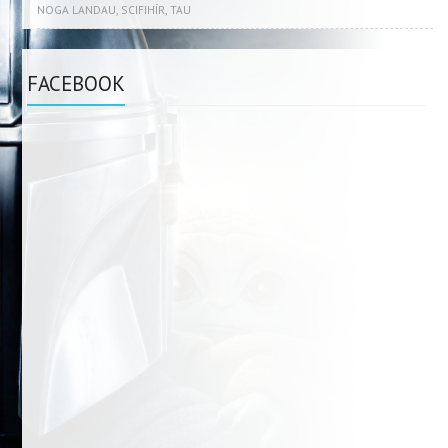
NOGA LANDAU
,
SCIFIHÍR
,
TAU
FACEBOOK