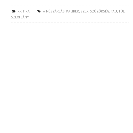
KRITIKA
A MÉSZÁRLÁS
,
KALIBER
,
SZEX
,
SZŰZŐRSÉG
,
TAU
,
TÚL
SZEXI LÁNY