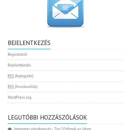
BEJELENTKEZÉS
Regisztráció
Bejelentkezés
RSS
(bejegyzés)
RSS
(hozzászólás)
WordPress.org
LEGUTÓBBI HOZZÁSZÓLÁSOK
Internetes pénzkeresés
-
Top 10 filmek az űrben