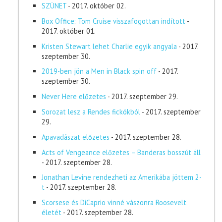
SZÜNET
- 2017. október 02.
Box Office: Tom Cruise visszafogottan indított
-
2017. október 01.
Kristen Stewart lehet Charlie egyik angyala
- 2017.
szeptember 30.
2019-ben jön a Men in Black spin off
- 2017.
szeptember 30.
Never Here előzetes
- 2017. szeptember 29.
Sorozat lesz a Rendes fickókból
- 2017. szeptember
29.
Apavadászat előzetes
- 2017. szeptember 28.
Acts of Vengeance előzetes – Banderas bosszút áll
- 2017. szeptember 28.
Jonathan Levine rendezheti az Amerikába jöttem 2-
t
- 2017. szeptember 28.
Scorsese és DiCaprio vinné vászonra Roosevelt
életét
- 2017. szeptember 28.