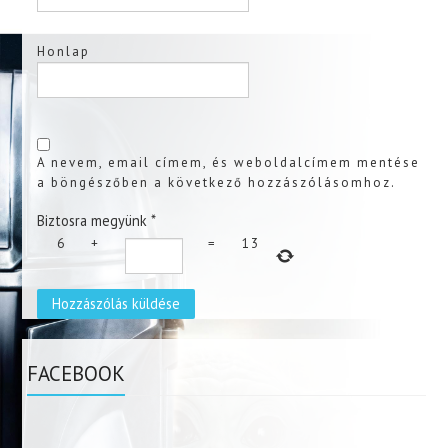
Honlap
A nevem, email címem, és weboldalcímem mentése
a böngészőben a következő hozzászólásomhoz.
Biztosra megyünk
*
6
+
=
13
FACEBOOK