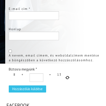
E-mail cím
*
Honlap
A nevem, email címem, és weboldalcímem mentése
a böngészőben a következő hozzászólásomhoz.
Biztosra megyünk
*
8
+
=
13
FACEBOOK