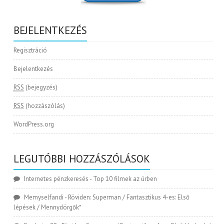
BEJELENTKEZÉS
Regisztráció
Bejelentkezés
RSS
(bejegyzés)
RSS
(hozzászólás)
WordPress.org
LEGUTÓBBI HOZZÁSZÓLÁSOK
Internetes pénzkeresés
-
Top 10 filmek az űrben
Memyselfandi
-
Röviden: Superman / Fantasztikus 4-es: Első
lépések / Mennydörgők*