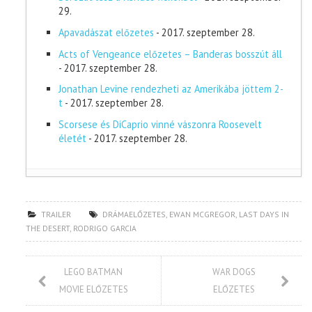
29.
Apavadászat előzetes
- 2017. szeptember 28.
Acts of Vengeance előzetes – Banderas bosszút áll
- 2017. szeptember 28.
Jonathan Levine rendezheti az Amerikába jöttem 2-
t
- 2017. szeptember 28.
Scorsese és DiCaprio vinné vászonra Roosevelt
életét
- 2017. szeptember 28.
TRAILER
DRÁMAELŐZETES
,
EWAN MCGREGOR
,
LAST DAYS IN
THE DESERT
,
RODRIGO GARCIA
LEGO BATMAN
WAR DOGS
MOVIE ELŐZETES
ELŐZETES