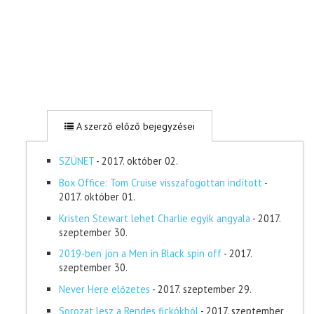
A szerző előző bejegyzései
SZÜNET
- 2017. október 02.
Box Office: Tom Cruise visszafogottan indított
-
2017. október 01.
Kristen Stewart lehet Charlie egyik angyala
- 2017.
szeptember 30.
2019-ben jön a Men in Black spin off
- 2017.
szeptember 30.
Never Here előzetes
- 2017. szeptember 29.
Sorozat lesz a Rendes fickókból
- 2017. szeptember