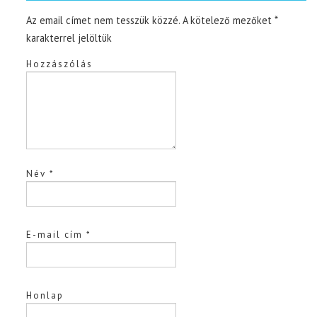
Az email címet nem tesszük közzé.
A kötelező mezőket
*
karakterrel jelöltük
Hozzászólás
Név
*
E-mail cím
*
Honlap