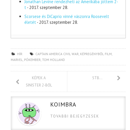
Jonathan Levine rendezheti az Amerikába jöttem 2-
t
- 2017. szeptember 28.
Scorsese és DiCaprio vinné vászonra Roosevelt
életét
- 2017. szeptember 28.
HÍR
CAPTAIN AMERICA CIVIL WAR
,
KÉPREGÉNYBŐL FILM
,
MARVEL
,
PÓKEMBER
,
TOM HOLLAND
KÉPEK A
STB…
SINISTER 2-BŐL
KOIMBRA
TOVABBI BEJEGYZESEK