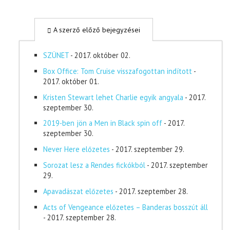
A szerző előző bejegyzései
SZÜNET
- 2017. október 02.
Box Office: Tom Cruise visszafogottan indított
-
2017. október 01.
Kristen Stewart lehet Charlie egyik angyala
- 2017.
szeptember 30.
2019-ben jön a Men in Black spin off
- 2017.
szeptember 30.
Never Here előzetes
- 2017. szeptember 29.
Sorozat lesz a Rendes fickókból
- 2017. szeptember
29.
Apavadászat előzetes
- 2017. szeptember 28.
Acts of Vengeance előzetes – Banderas bosszút áll
- 2017. szeptember 28.