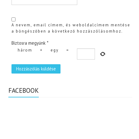
A nevem, email címem, és weboldalcímem mentése
a böngészőben a következő hozzászólásomhoz.
Biztosra megyünk
*
három
+
egy
=
FACEBOOK