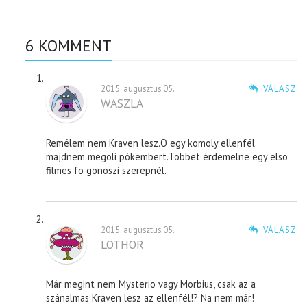
6 KOMMENT
2015. augusztus 05.
VÁLASZ
WASZLA
Remélem nem Kraven lesz.Ö egy komoly ellenfél
majdnem megöli pókembert.Többet érdemelne egy elsö
filmes fö gonoszi szerepnél.
2015. augusztus 05.
VÁLASZ
LOTHOR
Már megint nem Mysterio vagy Morbius, csak az a
szánalmas Kraven lesz az ellenfél!? Na nem már!