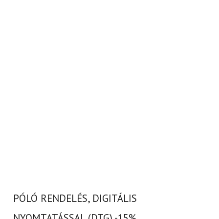
PÓLÓ RENDELÉS, DIGITÁLIS
NYOMTATÁSSAL (DTG) -15%