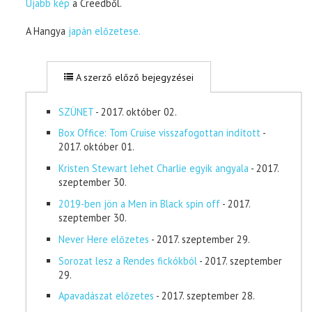
Újabb kép
a Creedből.
A Hangya
japán előzetese.
A szerző előző bejegyzései
SZÜNET
- 2017. október 02.
Box Office: Tom Cruise visszafogottan indított
-
2017. október 01.
Kristen Stewart lehet Charlie egyik angyala
- 2017.
szeptember 30.
2019-ben jön a Men in Black spin off
- 2017.
szeptember 30.
Never Here előzetes
- 2017. szeptember 29.
Sorozat lesz a Rendes fickókból
- 2017. szeptember
29.
Apavadászat előzetes
- 2017. szeptember 28.