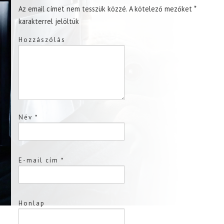
Az email címet nem tesszük közzé.
A kötelező mezőket
*
karakterrel jelöltük
Hozzászólás
Név
*
E-mail cím
*
Honlap