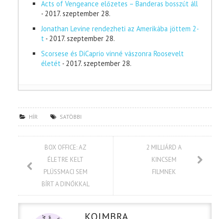
Acts of Vengeance előzetes – Banderas bosszút áll
- 2017. szeptember 28.
Jonathan Levine rendezheti az Amerikába jöttem 2-
t
- 2017. szeptember 28.
Scorsese és DiCaprio vinné vászonra Roosevelt
életét
- 2017. szeptember 28.
HÍR
SATÖBBI
BOX OFFICE: AZ
2 MILLIÁRD A
ÉLETRE KELT
KINCSEM
PLÜSSMACI SEM
FILMNEK
BÍRT A DINÓKKAL
KOIMBRA