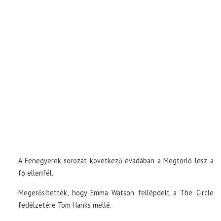
A Fenegyerek sorozat következő évadában a Megtorló lesz a
fő ellenfél.
Megerősítették, hogy Emma Watson fellépdelt a The Circle
fedélzetére Tom Hanks mellé.