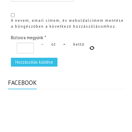
A nevem, email címem, és weboldalcímem mentése
a böngészőben a következő hozzászólásomhoz.
Biztosra megyünk
*
−
öt
=
kettő
FACEBOOK