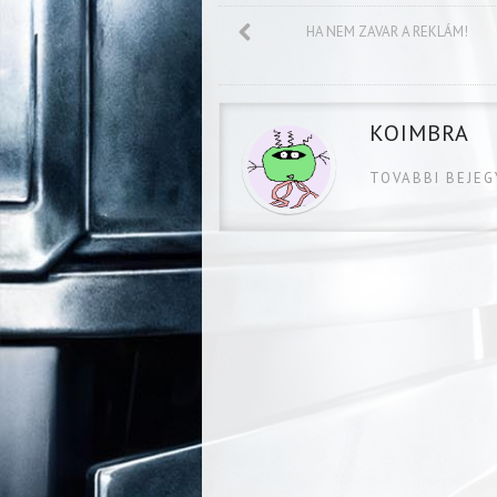
HA NEM ZAVAR A REKLÁM!
KOIMBRA
TOVABBI BEJE