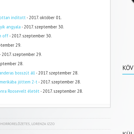
ottan indított
- 2017. október 01.
yik angyala
- 2017. szeptember 30.
n off
- 2017. szeptember 30.
ptember 29.
- 2017. szeptember 29.
zeptember 28.
KÖV
nderas bosszút áll
- 2017. szeptember 28.
merikába jöttem 2-t
- 2017. szeptember 28.
onra Roosevelt életét
- 2017. szeptember 28.
,
HORRORELŐZETES
,
LORENZA IZZO