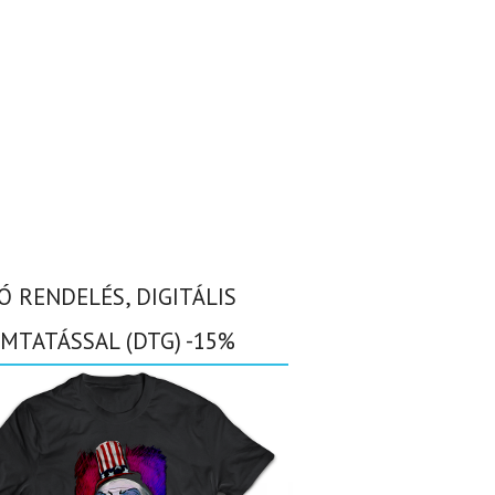
Ó RENDELÉS, DIGITÁLIS
MTATÁSSAL (DTG) -15%