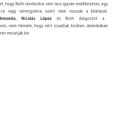
et, hogy Roth rendezése sem lesz igazán emlékezetes, egy
e-ra vagy vérengzésre azért nem rosszak a kilátások.
 Amoedo, Nicolás López
és Roth dolgozott a
vön, nem hinném, hogy vért izzadtak közben. Amerikában
en mutatják be.