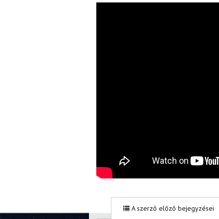
A szerző előző bejegyzései