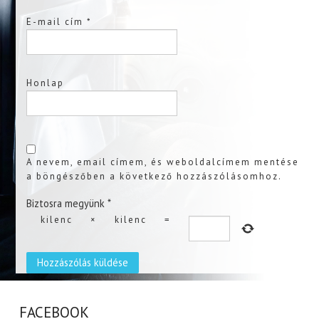
E-mail cím
*
Honlap
A nevem, email címem, és weboldalcímem mentése
a böngészőben a következő hozzászólásomhoz.
Biztosra megyünk
*
kilenc
×
kilenc
=
FACEBOOK