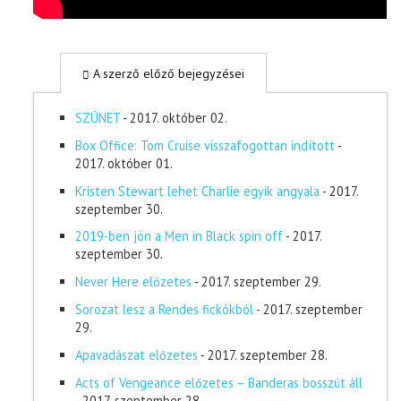
A szerző előző bejegyzései
SZÜNET
- 2017. október 02.
Box Office: Tom Cruise visszafogottan indított
-
2017. október 01.
Kristen Stewart lehet Charlie egyik angyala
- 2017.
szeptember 30.
2019-ben jön a Men in Black spin off
- 2017.
szeptember 30.
Never Here előzetes
- 2017. szeptember 29.
Sorozat lesz a Rendes fickókból
- 2017. szeptember
29.
Apavadászat előzetes
- 2017. szeptember 28.
Acts of Vengeance előzetes – Banderas bosszút áll
- 2017. szeptember 28.