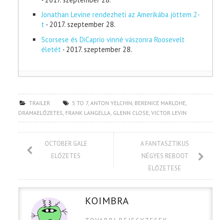
Jonathan Levine rendezheti az Amerikába jöttem 2-
t
- 2017. szeptember 28.
Scorsese és DiCaprio vinné vászonra Roosevelt
életét
- 2017. szeptember 28.
TRAILER
5 TO 7
,
ANTON YELCHIN
,
BERENICE MARLOHE
,
DRÁMAELŐZETES
,
FRANK LANGELLA
,
GLENN CLOSE
,
VICTOR LEVIN
OCTOBER GALE
A FANTASZTIKUS
ELŐZETES
NÉGYES REBOOT
ELŐZETESE
KOIMBRA