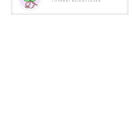
TOVABBI BEJEGYZESEK