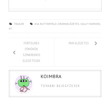
TRAILER
ASA BUTTERFIELD
,
DRÁMAELŐZETES
,
SALLY HAWKINS
,
XY
FÖRTELMES
PAN ELŐZETES
FŐNÖKÖK
SZINKRONOS
ELŐZETESEK
KOIMBRA
TOVABBI BEJEGYZESEK