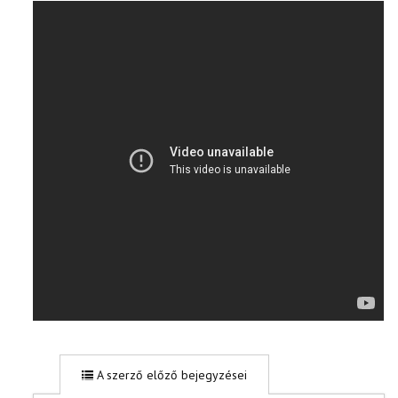
A szerző előző bejegyzései