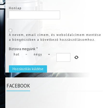
Honlap
A nevem, email címem, és weboldalcímem mentése
a böngészőben a következő hozzászólásomhoz.
Biztosra megyünk
*
hat
−
négy
=
FACEBOOK