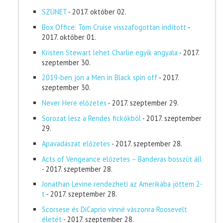
SZÜNET
- 2017. október 02.
Box Office: Tom Cruise visszafogottan indított
-
2017. október 01.
Kristen Stewart lehet Charlie egyik angyala
- 2017.
szeptember 30.
2019-ben jön a Men in Black spin off
- 2017.
szeptember 30.
Never Here előzetes
- 2017. szeptember 29.
Sorozat lesz a Rendes fickókból
- 2017. szeptember
29.
Apavadászat előzetes
- 2017. szeptember 28.
Acts of Vengeance előzetes – Banderas bosszút áll
- 2017. szeptember 28.
Jonathan Levine rendezheti az Amerikába jöttem 2-
t
- 2017. szeptember 28.
Scorsese és DiCaprio vinné vászonra Roosevelt
életét
- 2017. szeptember 28.