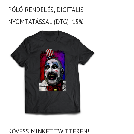
PÓLÓ RENDELÉS, DIGITÁLIS
NYOMTATÁSSAL (DTG) -15%
KÖVESS MINKET TWITTEREN!