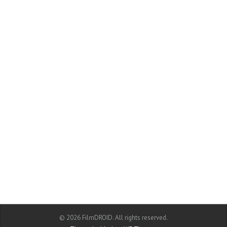
© 2026 FilmDROID. All rights reserved.