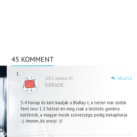
45 KOMMENT
2012. október 07.
VÁLASZ
KERIJOE
3-4 hónap és kint kiadják a BluRay-t, a neten már előbb
fent lesz 1-2 héttel én meg csak a letöltés gombra
kattintok, a magyar mozik szövetsége pedig bekaphatja
:-). Hmmm, kb ennyi :-)!