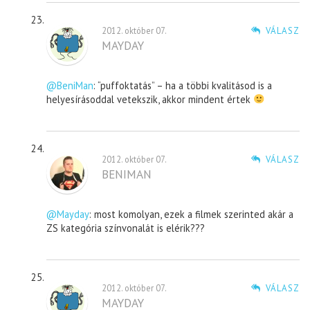
2012. október 07.
VÁLASZ
MAYDAY
@BeniMan
: “puffoktatás” – ha a többi kvalitásod is a
helyesírásoddal vetekszik, akkor mindent értek
2012. október 07.
VÁLASZ
BENIMAN
@Mayday
: most komolyan, ezek a filmek szerinted akár a
ZS kategória színvonalát is elérik???
2012. október 07.
VÁLASZ
MAYDAY