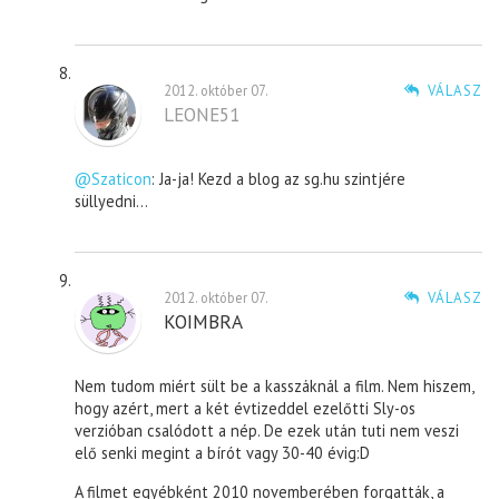
2012. október 07.
VÁLASZ
LEONE51
@Szaticon
: Ja-ja! Kezd a blog az sg.hu szintjére
süllyedni…
2012. október 07.
VÁLASZ
KOIMBRA
Nem tudom miért sült be a kasszáknál a film. Nem hiszem,
hogy azért, mert a két évtizeddel ezelőtti Sly-os
verzióban csalódott a nép. De ezek után tuti nem veszi
elő senki megint a bírót vagy 30-40 évig:D
A filmet egyébként 2010 novemberében forgatták, a