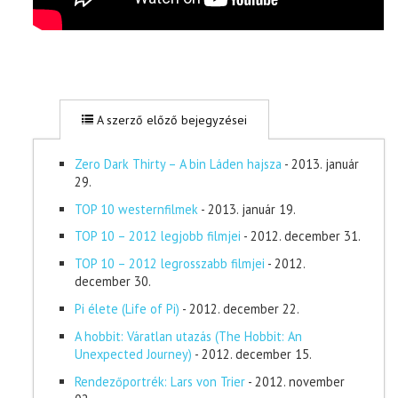
A szerző előző bejegyzései
Zero Dark Thirty – A bin Láden hajsza
- 2013. január
29.
TOP 10 westernfilmek
- 2013. január 19.
TOP 10 – 2012 legjobb filmjei
- 2012. december 31.
TOP 10 – 2012 legrosszabb filmjei
- 2012.
december 30.
Pi élete (Life of Pi)
- 2012. december 22.
A hobbit: Váratlan utazás (The Hobbit: An
Unexpected Journey)
- 2012. december 15.
Rendezőportrék: Lars von Trier
- 2012. november