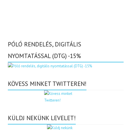
PÓLÓ RENDELÉS, DIGITÁLIS
NYOMTATÁSSAL (DTG) -15%
KÖVESS MINKET TWITTEREN!
KÜLDJ NEKÜNK LEVELET!