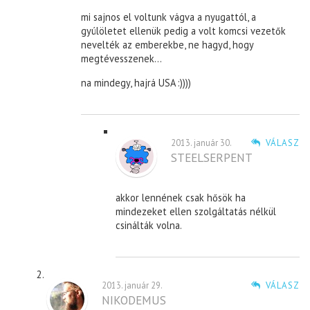
mi sajnos el voltunk vágva a nyugattól, a
gyúlöletet ellenük pedig a volt komcsi vezetők
nevelték az emberekbe, ne hagyd, hogy
megtévesszenek…
na mindegy, hajrá USA :))))
2013. január 30.
VÁLASZ
STEELSERPENT
akkor lennének csak hősök ha
mindezeket ellen szolgáltatás nélkül
csinálták volna.
2013. január 29.
VÁLASZ
NIKODEMUS