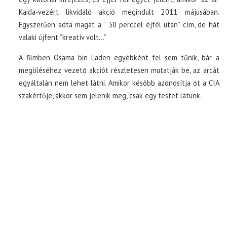
Kaida-vezért likvidáló akció megindult 2011 májusában.
Egyszerűen adta magát a ” 30 perccel éjfél után” cím, de hát
valaki újfent ”kreatív volt…”
A filmben Osama bin Laden egyébként fel sem tűnik, bár a
megöléséhez vezető akciót részletesen mutatják be, az arcát
egyáltalán nem lehet látni. Amikor később azonosítja őt a CIA
szakértője, akkor sem jelenik meg, csak egy testet látunk.