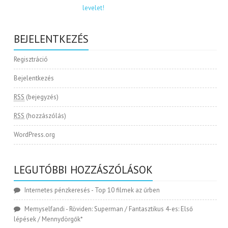
BEJELENTKEZÉS
Regisztráció
Bejelentkezés
RSS
(bejegyzés)
RSS
(hozzászólás)
WordPress.org
LEGUTÓBBI HOZZÁSZÓLÁSOK
Internetes pénzkeresés
-
Top 10 filmek az űrben
Memyselfandi
-
Röviden: Superman / Fantasztikus 4-es: Első
lépések / Mennydörgők*