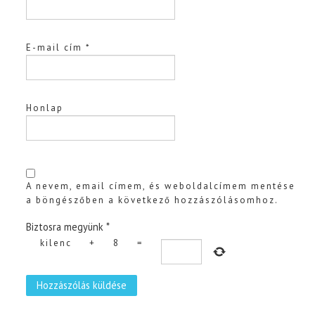
E-mail cím
*
Honlap
A nevem, email címem, és weboldalcímem mentése
a böngészőben a következő hozzászólásomhoz.
Biztosra megyünk
*
kilenc
+
8
=