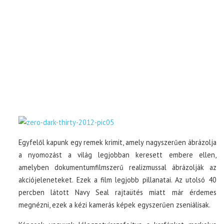
Egyfelől kapunk egy remek krimit, amely nagyszerűen ábrázolja
a nyomozást a világ legjobban keresett embere ellen,
amelyben dokumentumfilmszerű realizmussal ábrázolják az
akciójeleneteket. Ezek a film legjobb pillanatai. Az utolsó 40
percben látott Navy Seal rajtaütés miatt már érdemes
megnézni, ezek a kézi kamerás képek egyszerűen zseniálisak.