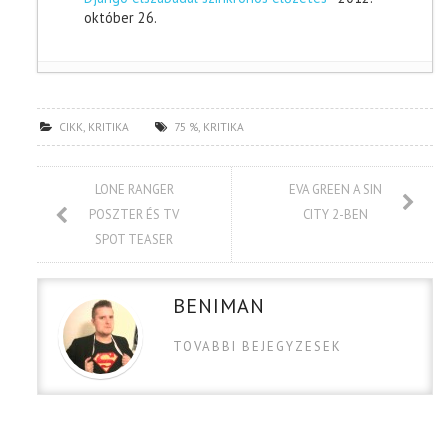
október 26.
CIKK
,
KRITIKA
75 %
,
KRITIKA
LONE RANGER
EVA GREEN A SIN
POSZTER ÉS TV
CITY 2-BEN
SPOT TEASER
BENIMAN
TOVABBI BEJEGYZESEK