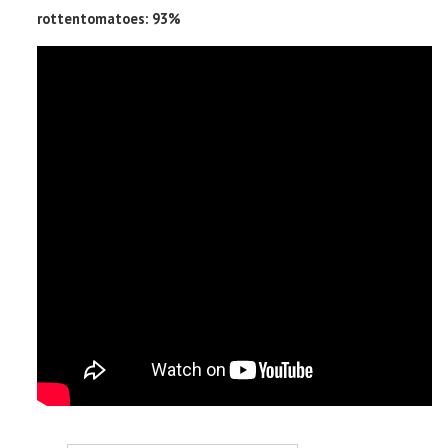
rottentomatoes: 93%