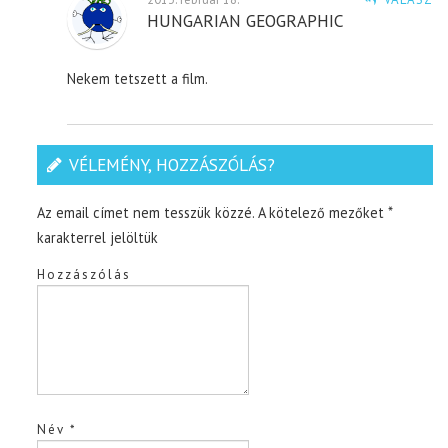
HUNGARIAN GEOGRAPHIC
Nekem tetszett a film.
VÉLEMÉNY, HOZZÁSZÓLÁS?
Az email címet nem tesszük közzé.
A kötelező mezőket
*
karakterrel jelöltük
Hozzászólás
Név
*