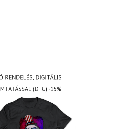
Ó RENDELÉS, DIGITÁLIS
MTATÁSSAL (DTG) -15%