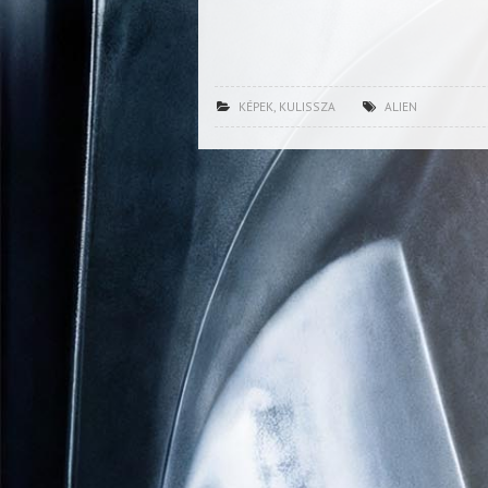
KÉPEK
,
KULISSZA
ALIEN