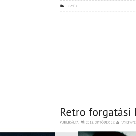
EGYÉB
Retro forgatási 
PUBLIKÁLTA
2012. OKTÓBER 27.
FAYEFAYE