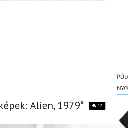
PÓL
NYO
képek: Alien, 1979*
12