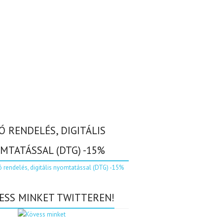
Ó RENDELÉS, DIGITÁLIS
MTATÁSSAL (DTG) -15%
ESS MINKET TWITTEREN!