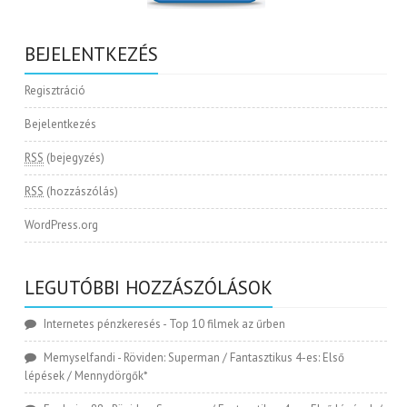
BEJELENTKEZÉS
Regisztráció
Bejelentkezés
RSS
(bejegyzés)
RSS
(hozzászólás)
WordPress.org
LEGUTÓBBI HOZZÁSZÓLÁSOK
Internetes pénzkeresés
-
Top 10 filmek az űrben
Memyselfandi
-
Röviden: Superman / Fantasztikus 4-es: Első
lépések / Mennydörgők*