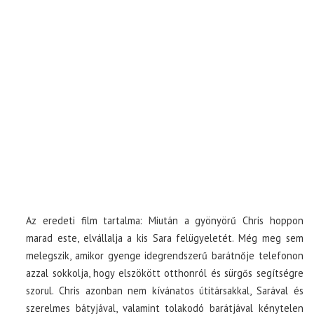
Az eredeti film tartalma: Miután a gyönyörű Chris hoppon
marad este, elvállalja a kis Sara felügyeletét. Még meg sem
melegszik, amikor gyenge idegrendszerű barátnője telefonon
azzal sokkolja, hogy elszökött otthonról és sürgős segítségre
szorul. Chris azonban nem kívánatos útitársakkal, Sarával és
szerelmes bátyjával, valamint tolakodó barátjával kénytelen