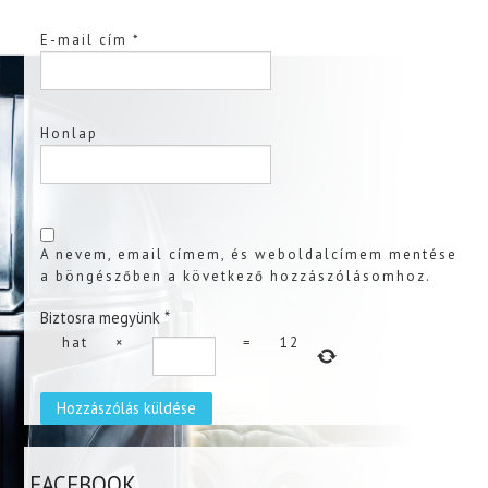
E-mail cím
*
Honlap
A nevem, email címem, és weboldalcímem mentése
a böngészőben a következő hozzászólásomhoz.
Biztosra megyünk
*
hat
×
=
12
FACEBOOK