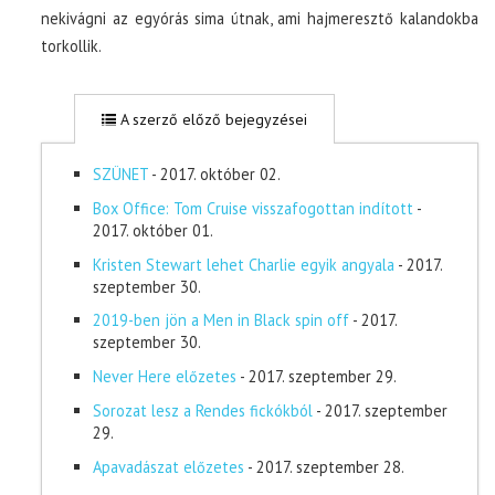
nekivágni az egyórás sima útnak, ami hajmeresztő kalandokba
torkollik.
A szerző előző bejegyzései
SZÜNET
- 2017. október 02.
Box Office: Tom Cruise visszafogottan indított
-
2017. október 01.
Kristen Stewart lehet Charlie egyik angyala
- 2017.
szeptember 30.
2019-ben jön a Men in Black spin off
- 2017.
szeptember 30.
Never Here előzetes
- 2017. szeptember 29.
Sorozat lesz a Rendes fickókból
- 2017. szeptember
29.
Apavadászat előzetes
- 2017. szeptember 28.