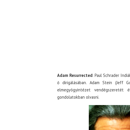
Adam Resurrected
: Paul Schrader Indi
ő dirigálásában. Adam Stein (Jeff G
elmegyógyintézet vendégszeretét é
gondolatokban olvasni.