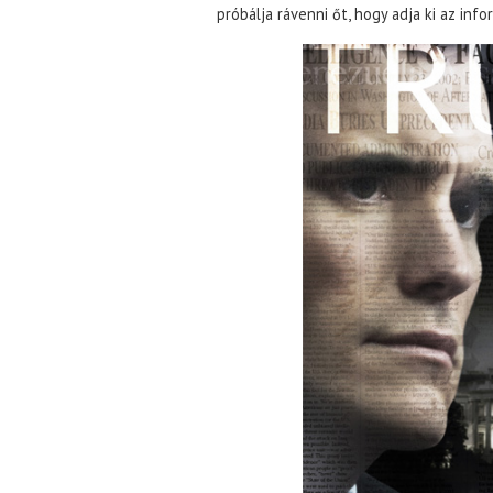
próbálja rávenni őt, hogy adja ki az inf