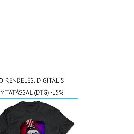
Ó RENDELÉS, DIGITÁLIS
MTATÁSSAL (DTG) -15%