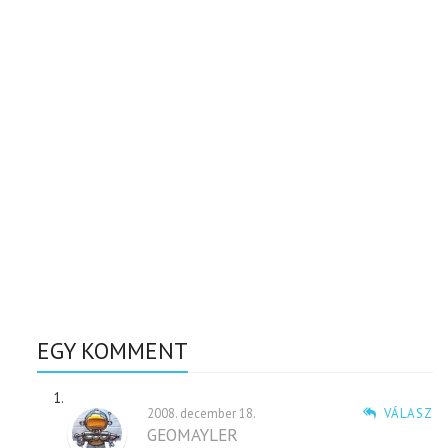
EGY KOMMENT
2008. december 18.
VÁLASZ
GEOMAYLER