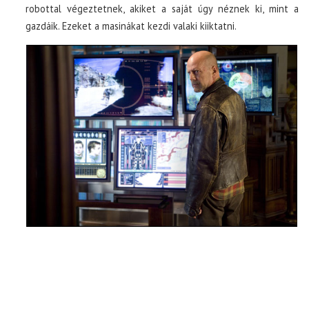
robottal végeztetnek, akiket a saját úgy néznek ki, mint a
gazdáik. Ezeket a masinákat kezdi valaki kiiktatni.