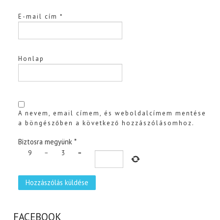
E-mail cím
*
Honlap
A nevem, email címem, és weboldalcímem mentése
a böngészőben a következő hozzászólásomhoz.
Biztosra megyünk
*
9
−
3
=
FACEBOOK