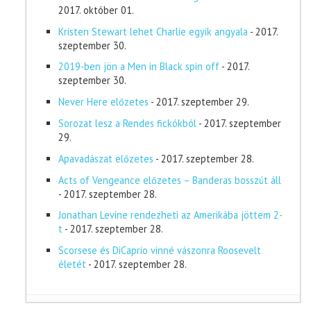
2017. október 01.
Kristen Stewart lehet Charlie egyik angyala
- 2017.
szeptember 30.
2019-ben jön a Men in Black spin off
- 2017.
szeptember 30.
Never Here előzetes
- 2017. szeptember 29.
Sorozat lesz a Rendes fickókból
- 2017. szeptember
29.
Apavadászat előzetes
- 2017. szeptember 28.
Acts of Vengeance előzetes – Banderas bosszút áll
- 2017. szeptember 28.
Jonathan Levine rendezheti az Amerikába jöttem 2-
t
- 2017. szeptember 28.
Scorsese és DiCaprio vinné vászonra Roosevelt
életét
- 2017. szeptember 28.