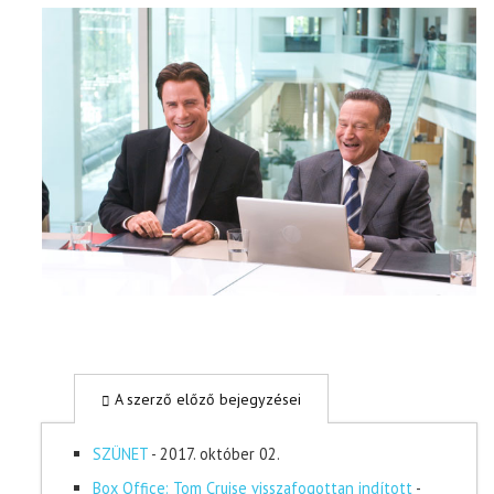
A szerző előző bejegyzései
SZÜNET
- 2017. október 02.
Box Office: Tom Cruise visszafogottan indított
-