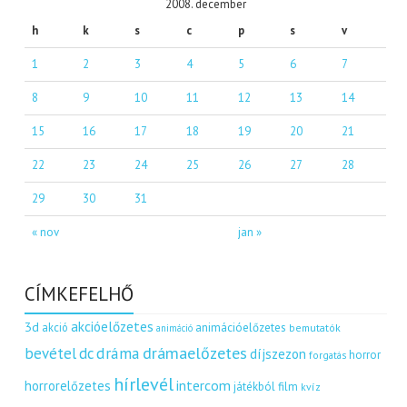
2008. december
h
k
s
c
p
s
v
1
2
3
4
5
6
7
8
9
10
11
12
13
14
15
16
17
18
19
20
21
22
23
24
25
26
27
28
29
30
31
« nov
jan »
CÍMKEFELHŐ
akcióelőzetes
3d
akció
animációelőzetes
bemutatók
animáció
dráma
drámaelőzetes
bevétel
dc
díjszezon
horror
forgatás
hírlevél
intercom
horrorelőzetes
játékból film
kvíz