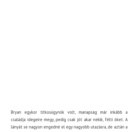
Bryan egykor titkosügynök volt, manapság már inkább a
családja idegeire megy, pedig csak jót akar nekik, félti őket. A
lányát se nagyon engedné el egy nagyobb utazásra, de aztán a