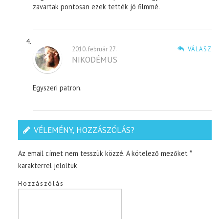
zavartak pontosan ezek tették jó filmmé.
2010. február 27.
VÁLASZ
NIKODÉMUS
Egyszeri patron.
VÉLEMÉNY, HOZZÁSZÓLÁS?
Az email címet nem tesszük közzé.
A kötelező mezőket
*
karakterrel jelöltük
Hozzászólás