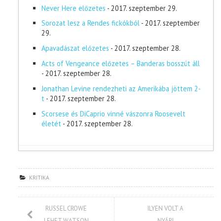
Never Here előzetes
- 2017. szeptember 29.
Sorozat lesz a Rendes fickókból
- 2017. szeptember
29.
Apavadászat előzetes
- 2017. szeptember 28.
Acts of Vengeance előzetes – Banderas bosszút áll
- 2017. szeptember 28.
Jonathan Levine rendezheti az Amerikába jöttem 2-
t
- 2017. szeptember 28.
Scorsese és DiCaprio vinné vászonra Roosevelt
életét
- 2017. szeptember 28.
KRITIKA
RUSSEL CROWE
ILYEN VOLT A
LEHET WATSON
NYÁRI