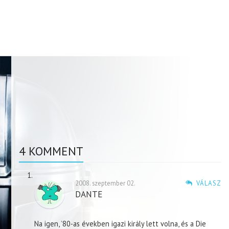
4 KOMMENT
2008. szeptember 02.
VÁLASZ
DANTE
Na igen, ’80-as években igazi király lett volna, és a Die