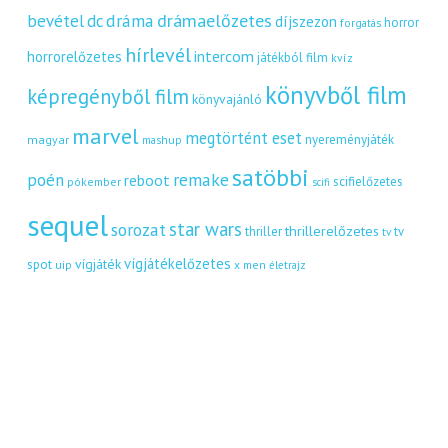
dráma
drámaelőzetes
bevétel
dc
díjszezon
horror
forgatás
hírlevél
intercom
horrorelőzetes
játékból film
kvíz
könyvből film
képregényből film
könyvajánló
marvel
megtörtént eset
nyereményjáték
magyar
mashup
satöbbi
remake
poén
reboot
scifielőzetes
pókember
scifi
sequel
star wars
sorozat
thrillerelőzetes
thriller
tv
tv
vígjátékelőzetes
vígjáték
spot
uip
x men
életrajz