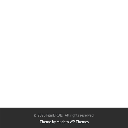
© 2026 FilmDROID. All rights reserved.
Theme by Modern WP Themes