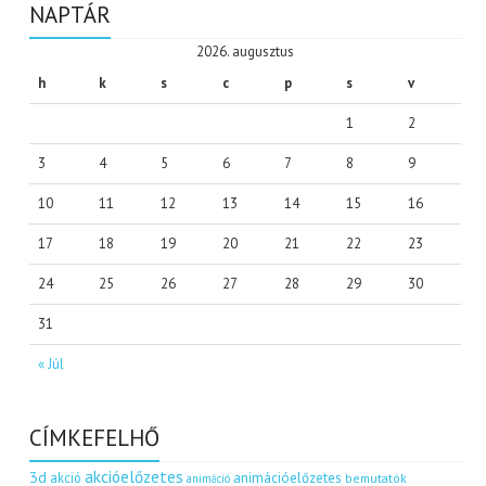
NAPTÁR
2026. augusztus
h
k
s
c
p
s
v
1
2
3
4
5
6
7
8
9
10
11
12
13
14
15
16
17
18
19
20
21
22
23
24
25
26
27
28
29
30
31
« Júl
CÍMKEFELHŐ
akcióelőzetes
3d
akció
animációelőzetes
bemutatók
animáció