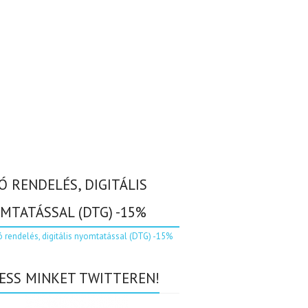
Ó RENDELÉS, DIGITÁLIS
MTATÁSSAL (DTG) -15%
ESS MINKET TWITTEREN!