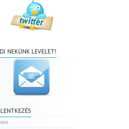
DJ NEKÜNK LEVELET!
ELENTKEZÉS
tráció