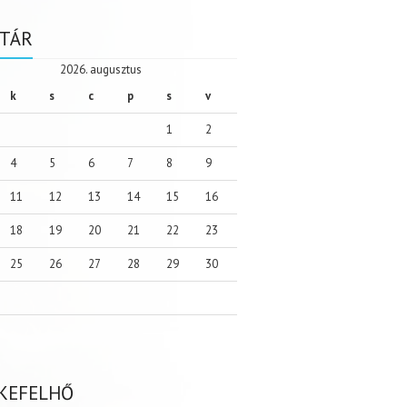
TÁR
2026. augusztus
k
s
c
p
s
v
1
2
4
5
6
7
8
9
11
12
13
14
15
16
18
19
20
21
22
23
25
26
27
28
29
30
KEFELHŐ