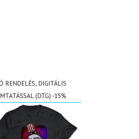
Ó RENDELÉS, DIGITÁLIS
MTATÁSSAL (DTG) -15%