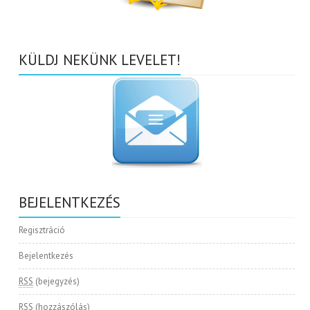
KÜLDJ NEKÜNK LEVELET!
BEJELENTKEZÉS
Regisztráció
Bejelentkezés
RSS
(bejegyzés)
RSS
(hozzászólás)