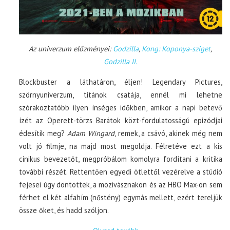
Az univerzum előzményei:
Godzilla
,
Kong: Koponya-sziget
,
Godzilla II.
Blockbuster a láthatáron, éljen! Legendary Pictures,
szörnyuniverzum, titánok csatája, ennél mi lehetne
szórakoztatóbb ilyen ínséges időkben, amikor a napi betevő
ízét az Operett-törzs Barátok közt-fordulatosságú epizódjai
édesítik meg?
Adam Wingard
, remek, a csávó, akinek még nem
volt jó filmje, na majd most megoldja. Félretéve ezt a kis
cinikus bevezetőt, megpróbálom komolyra fordítani a kritika
további részét. Rettentően egyedi ötlettől vezérelve a stúdió
fejesei úgy döntöttek, a mozivásznakon és az HBO Max-on sem
férhet el két alfahím (nőstény) egymás mellett, ezért tereljük
össze őket, és hadd szóljon.