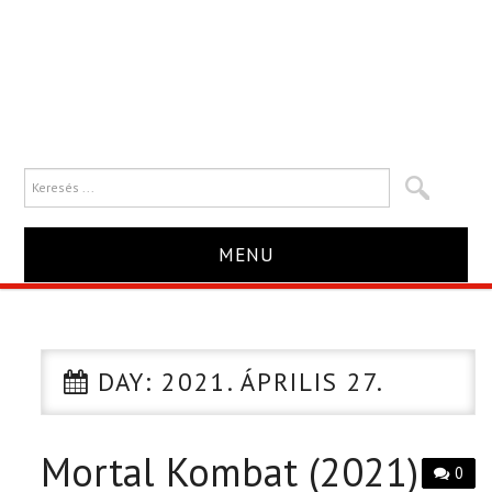
MENU
HÍR
TRAILER
DAY:
2021. ÁPRILIS 27.
KRITIKA
Mortal Kombat (2021)
0