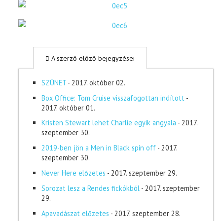
A szerző előző bejegyzései
SZÜNET
- 2017. október 02.
Box Office: Tom Cruise visszafogottan indított
-
2017. október 01.
Kristen Stewart lehet Charlie egyik angyala
- 2017.
szeptember 30.
2019-ben jön a Men in Black spin off
- 2017.
szeptember 30.
Never Here előzetes
- 2017. szeptember 29.
Sorozat lesz a Rendes fickókból
- 2017. szeptember
29.
Apavadászat előzetes
- 2017. szeptember 28.