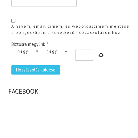
A nevem, email címem, és weboldalcímem mentése
a böngészőben a következő hozzászólásomhoz.
Biztosra megyünk
*
négy
×
négy
=
FACEBOOK