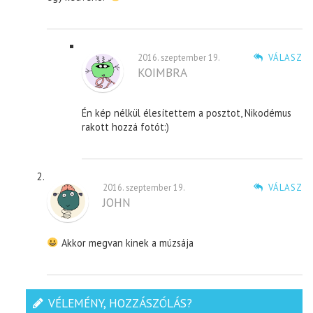
2016. szeptember 19.
VÁLASZ
KOIMBRA
Én kép nélkül élesítettem a posztot, Nikodémus
rakott hozzá fotót:)
2016. szeptember 19.
VÁLASZ
JOHN
Akkor megvan kinek a múzsája
VÉLEMÉNY, HOZZÁSZÓLÁS?