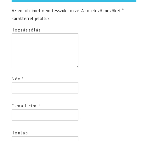
Az email címet nem tesszük közzé.
A kötelező mezőket
*
karakterrel jelöltük
Hozzászólás
Név
*
E-mail cím
*
Honlap