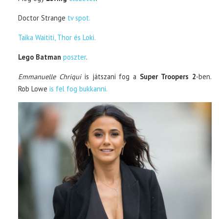
Doctor Strange
tv spot.
Taika Waititi, Thor és Loki.
Lego Batman
poszter
.
Emmanuelle Chriqui
is játszani fog a
Super Troopers 2
-ben.
Rob Lowe
is fel fog bukkanni.