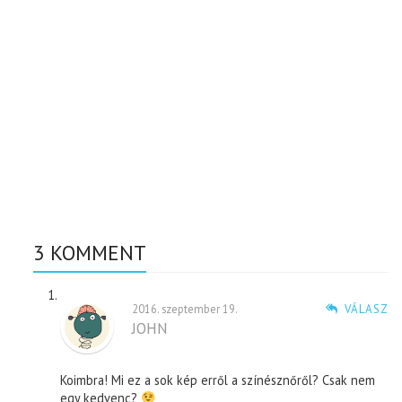
3 KOMMENT
2016. szeptember 19.
VÁLASZ
JOHN
Koimbra! Mi ez a sok kép erről a színésznőről? Csak nem
egy kedvenc?