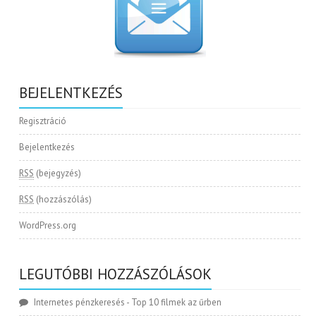
BEJELENTKEZÉS
Regisztráció
Bejelentkezés
RSS
(bejegyzés)
RSS
(hozzászólás)
WordPress.org
LEGUTÓBBI HOZZÁSZÓLÁSOK
Internetes pénzkeresés
-
Top 10 filmek az űrben