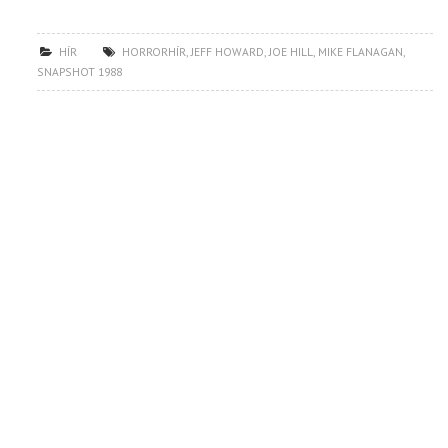
HÍR
HORRORHÍR
,
JEFF HOWARD
,
JOE HILL
,
MIKE FLANAGAN
,
SNAPSHOT 1988