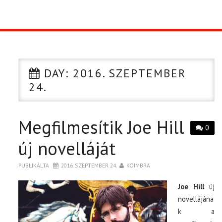
TOP10
KULISSZA
DAY:
2016. SZEPTEMBER
CIKK
24.
PÓLÓ RENDELÉS
Megfilmesítik Joe Hill
0
új novelláját
PUBLIKÁLTA
2016. SZEPTEMBER 24.
KOIMBRA
Joe Hill
új
novellájána
k a