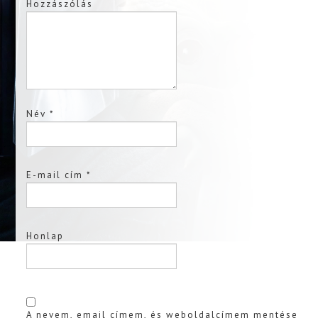
Hozzászólás
Név
*
E-mail cím
*
Honlap
A nevem, email címem, és weboldalcímem mentése