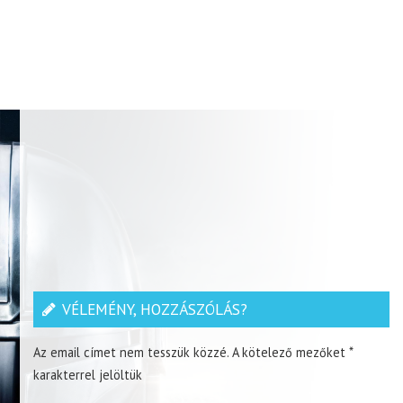
VÉLEMÉNY, HOZZÁSZÓLÁS?
Az email címet nem tesszük közzé.
A kötelező mezőket
*
karakterrel jelöltük