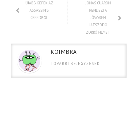
ÚJABB KÉPEK AZ
JONAS CUARON
ASSASSIN’S
RENDEZI A
CREEDBŐL
JÖVŐBEN
JÁTSZÓDÓ
ZORRÓ FILMET
KOIMBRA
TOVABBI BEJEGYZESEK