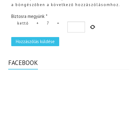
a böngészőben a következő hozzászólásomhoz.
Biztosra megyünk
*
kettő
+
7
=
FACEBOOK