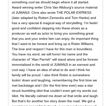
something cool we should begin where it all started.
Award winning writer Chris Van Allsburg’s source material
of JUMANJI. Chris also wrote THE POLAR EXPRESS
(later adapted by Robert Zemeckis and Tom Hanks) and
has a very special & magical way of storytelling. I’m feelin’
good and confident stepping into these shoes as a
producer as well as actor to bring you something great
that you and your entire fam can enjoy. An important thing
that I want to be honest and bring up is Robin Williams.
The love and respect I have for this man is boundless.
You have my word, we will honor his name and the
character of “Alan Parrish” will stand alone and be forever
immortalized in the world of JUMANJI in an earnest and
cool way. I have an idea of what to do and I think his
family will be proud. I also think Robin is somewhere
lookin’ down and laughing, remembering the first time we
met backstage and I (for the first time ever) was a star
struck bumbling idiot that couldn’t even get my words out.
Idiot. He literally calmed me down w/ that smile and laugh.
But that’s for another fun story down the road. We got a