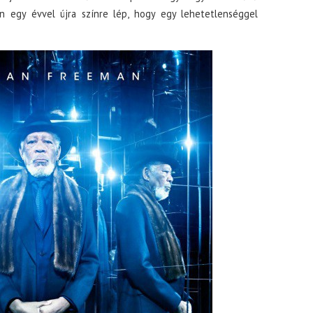
 egy évvel újra színre lép, hogy egy lehetetlenséggel