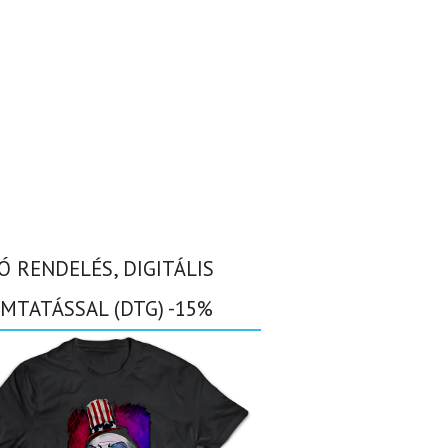
Ó RENDELÉS, DIGITÁLIS
MTATÁSSAL (DTG) -15%