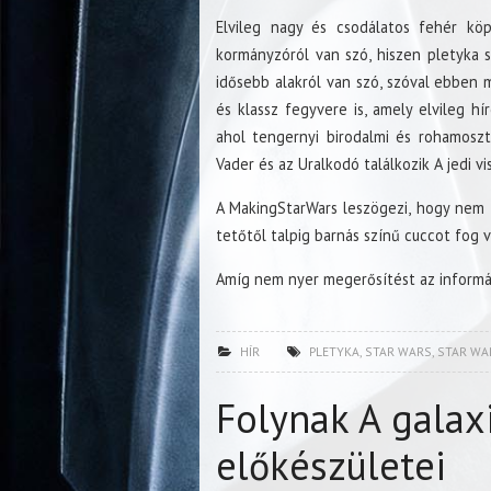
Elvileg nagy és csodálatos fehér köp
kormányzóról van szó, hiszen pletyka s
idősebb alakról van szó, szóval ebben 
és klassz fegyvere is, amely elvileg hí
ahol tengernyi birodalmi és rohamosz
Vader és az Uralkodó találkozik A jedi v
A MakingStarWars leszögezi, hogy nem
tetőtől talpig barnás színű cuccot fog vi
Amíg nem nyer megerősítést az informác
HÍR
PLETYKA
,
STAR WARS
,
STAR WA
Folynak A galaxi
előkészületei