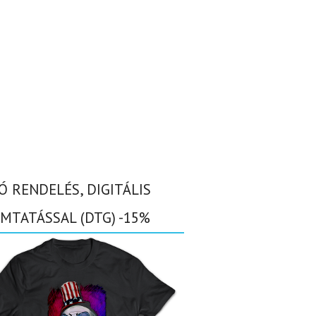
Ó RENDELÉS, DIGITÁLIS
MTATÁSSAL (DTG) -15%