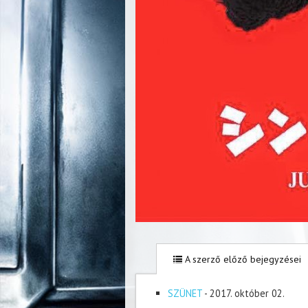
A szerző előző bejegyzései
SZÜNET
- 2017. október 02.