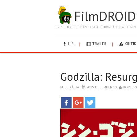
FilmDROID
FRISS HÍREK, ELŐZETESEK, ÚJDONSÁGOK A FILM V
HÍR
TRAILER
KRITIK
Godzilla: Resur
PUBLIKÁLTA
2015. DECEMBER 10.
KOIMBR