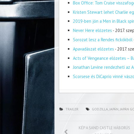
Box Office: Tom Cruise visszafog
Kristen Stewart lehet Charlie eg
2019-ben jön a Men in Black spi
Never Here előzetes
- 2017. sze
Sorozat lesz a Rendes fickókból
Apavadászat előzetes
- 2017. s
Acts of Vengeance előzetes – Ba
Jonathan Levine rendezheti az A
Scorsese és DiCaprio vinné vász
TRAILER
GODZILLA
,
JAPÁN
,
JAPÁN G
KÉP A SAND CASTLE HÁBORÚS