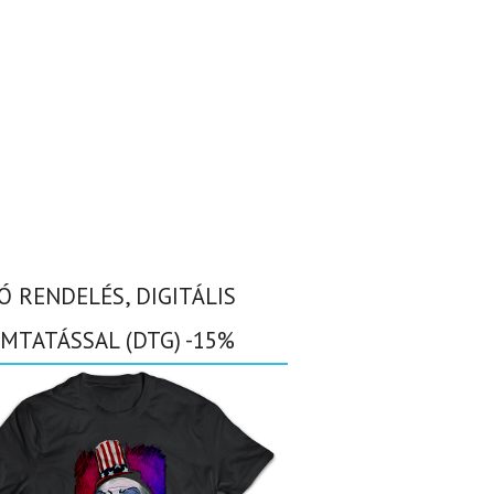
Ó RENDELÉS, DIGITÁLIS
MTATÁSSAL (DTG) -15%