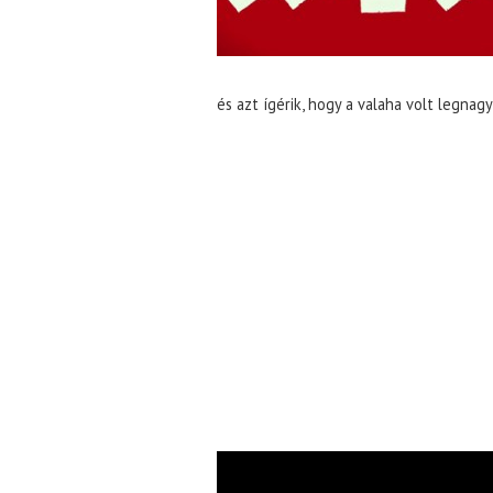
és azt ígérik, hogy a valaha volt legnag