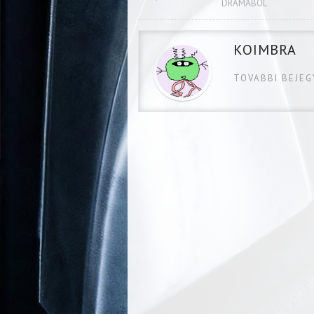
DRÁMÁBÓL
KOIMBRA
TOVABBI BEJE