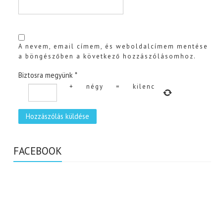
A nevem, email címem, és weboldalcímem mentése
a böngészőben a következő hozzászólásomhoz.
Biztosra megyünk
*
+
négy
=
kilenc
FACEBOOK