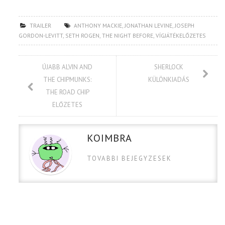
TRAILER
ANTHONY MACKIE
,
JONATHAN LEVINE
,
JOSEPH
GORDON-LEVITT
,
SETH ROGEN
,
THE NIGHT BEFORE
,
VÍGJÁTÉKELŐZETES
ÚJABB ALVIN AND
SHERLOCK
THE CHIPMUNKS:
KÜLÖNKIADÁS
THE ROAD CHIP
ELŐZETES
KOIMBRA
TOVABBI BEJEGYZESEK