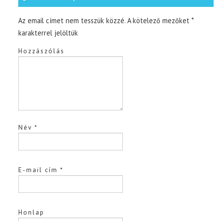
Az email címet nem tesszük közzé.
A kötelező mezőket
*
karakterrel jelöltük
Hozzászólás
Név
*
E-mail cím
*
Honlap