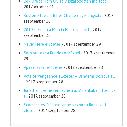
Box Office: Tom Cruise visszafogottan indított
-
2017. október 01.
Kristen Stewart lehet Charlie egyik angyala
- 2017.
szeptember 30.
2019-ben jön a Men in Black spin off
- 2017.
szeptember 30.
Never Here előzetes
- 2017. szeptember 29.
Sorozat lesz a Rendes fickókból
- 2017. szeptember
29.
Apavadászat előzetes
- 2017. szeptember 28.
Acts of Vengeance előzetes – Banderas bosszút áll
- 2017. szeptember 28.
Jonathan Levine rendezheti az Amerikába jöttem 2-
t
- 2017. szeptember 28.
Scorsese és DiCaprio vinné vászonra Roosevelt
életét
- 2017. szeptember 28.