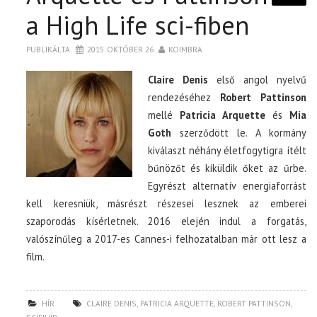
a High Life sci-fiben
PUBLIKÁLTA
2015. OKTÓBER 26.
KOIMBRA
Claire Denis
első angol nyelvű
rendezéséhez
Robert Pattinson
mellé
Patricia Arquette
és
Mia
Goth
szerződött le. A kormány
kiválaszt néhány életfogytigra ítélt
bűnözőt és kiküldik őket az űrbe.
Egyrészt alternatív energiaforrást
kell keresniük, másrészt részesei lesznek az emberei
szaporodás kísérletnek. 2016 elején indul a forgatás,
valószínűleg a 2017-es Cannes-i felhozatalban már ott lesz a
film.
HÍR
CLAIRE DENIS
,
PATRICIA ARQUETTE
,
ROBERT PATTINSON
,