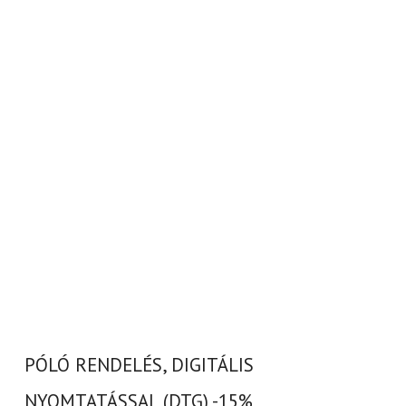
PÓLÓ RENDELÉS, DIGITÁLIS
NYOMTATÁSSAL (DTG) -15%