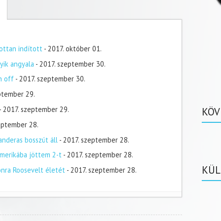
ottan indított
- 2017. október 01.
yik angyala
- 2017. szeptember 30.
n off
- 2017. szeptember 30.
ptember 29.
- 2017. szeptember 29.
KÖV
zeptember 28.
nderas bosszút áll
- 2017. szeptember 28.
merikába jöttem 2-t
- 2017. szeptember 28.
KÜL
onra Roosevelt életét
- 2017. szeptember 28.