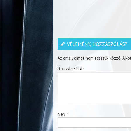
VÉLEMÉNY, HOZZÁSZÓLÁS?
Az email címet nem tesszük közzé.
A kö
Hozzászólás
Név
*