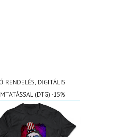
Ó RENDELÉS, DIGITÁLIS
MTATÁSSAL (DTG) -15%