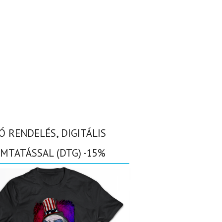
Ó RENDELÉS, DIGITÁLIS
MTATÁSSAL (DTG) -15%