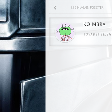
BEGIN AGAIN POSZTER
KOIMBRA
TOVABBI BEJE