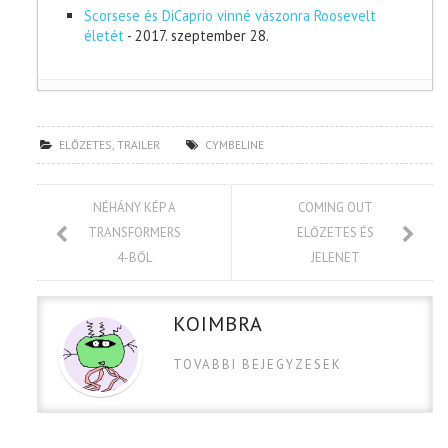
Scorsese és DiCaprio vinné vászonra Roosevelt
életét
- 2017. szeptember 28.
ELŐZETES
,
TRAILER
CYMBELINE
NÉHÁNY KÉP A
COMING OUT
TRANSFORMERS
ELŐZETES ÉS
4-BŐL
JELENET
KOIMBRA
TOVABBI BEJEGYZESEK