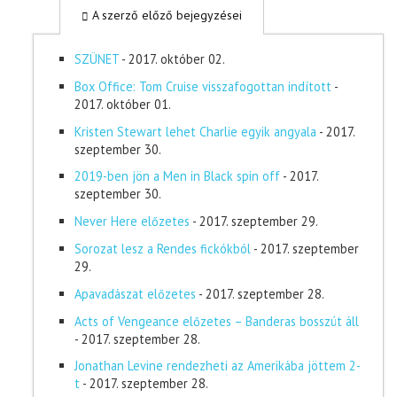
A szerző előző bejegyzései
SZÜNET
- 2017. október 02.
Box Office: Tom Cruise visszafogottan indított
-
2017. október 01.
Kristen Stewart lehet Charlie egyik angyala
- 2017.
szeptember 30.
2019-ben jön a Men in Black spin off
- 2017.
szeptember 30.
Never Here előzetes
- 2017. szeptember 29.
Sorozat lesz a Rendes fickókból
- 2017. szeptember
29.
Apavadászat előzetes
- 2017. szeptember 28.
Acts of Vengeance előzetes – Banderas bosszút áll
- 2017. szeptember 28.
Jonathan Levine rendezheti az Amerikába jöttem 2-
t
- 2017. szeptember 28.