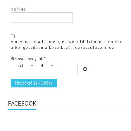
Honlap
A nevem, email címem, és weboldalcímem mentése
a böngészőben a következő hozzászólásomhoz.
Biztosra megyünk
*
hét
−
4
=
FACEBOOK