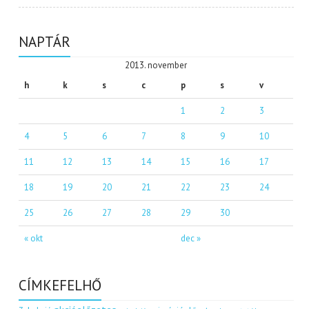
NAPTÁR
2013. november
h
k
s
c
p
s
v
1
2
3
4
5
6
7
8
9
10
11
12
13
14
15
16
17
18
19
20
21
22
23
24
25
26
27
28
29
30
« okt
dec »
CÍMKEFELHŐ