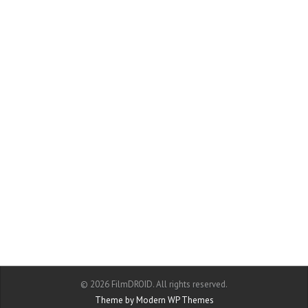
© 2026 FilmDROID. All rights reserved.
Theme by Modern WP Themes