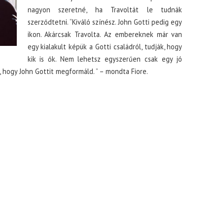
nagyon szeretné, ha Travoltát le tudnák
szerződtetni. “Kiváló színész. John Gotti pedig egy
ikon. Akárcsak Travolta. Az embereknek már van
egy kialakult képük a Gotti családról, tudják, hogy
kik is ők. Nem lehetsz egyszerűen csak egy jó
, hogy John Gottit megformáld. ” – mondta Fiore.