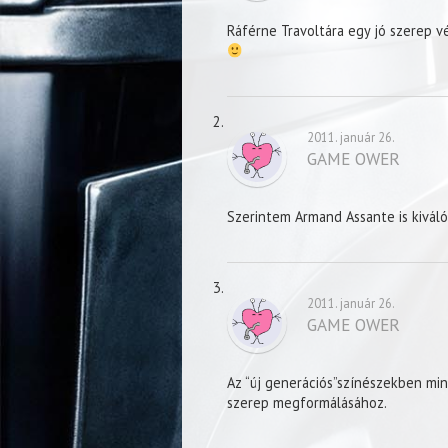
Ráférne Travoltára egy jó szerep v
2011. január 26.
GAME OWER
Szerintem Armand Assante is kiváló
2011. január 26.
GAME OWER
Az “új generációs”színészekben min
szerep megformálásához.