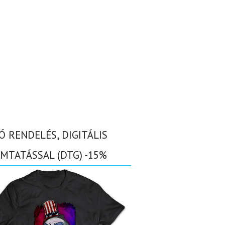
Ó RENDELÉS, DIGITÁLIS
MTATÁSSAL (DTG) -15%