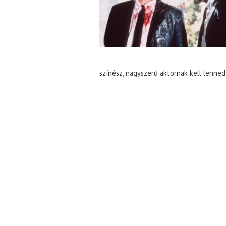
színész, nagyszerű aktornak kell lenned