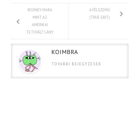
ROONEY MARA
A FÉLSZEMŰ
MINT AZ
(TRUE GRIT)
AMERIKAI
TETOVÁLT LÁNY
KOIMBRA
TOVABBI BEJEGYZESEK