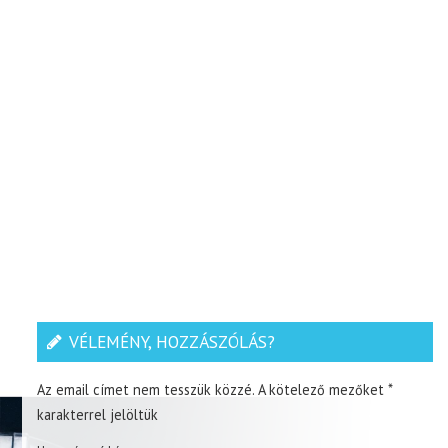
VÉLEMÉNY, HOZZÁSZÓLÁS?
Az email címet nem tesszük közzé.
A kötelező mezőket
*
karakterrel jelöltük