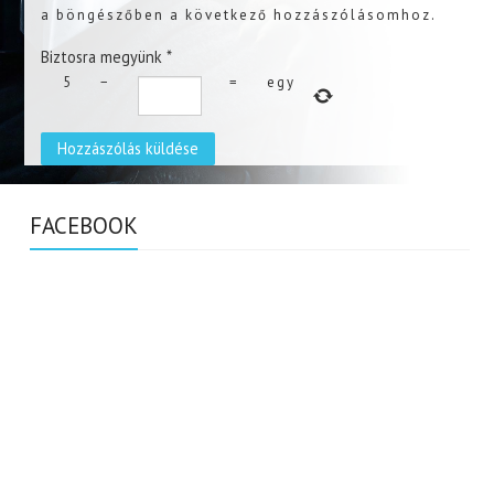
a böngészőben a következő hozzászólásomhoz.
Biztosra megyünk
*
5
−
=
egy
FACEBOOK