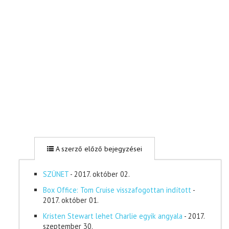
A szerző előző bejegyzései
SZÜNET
- 2017. október 02.
Box Office: Tom Cruise visszafogottan indított
-
2017. október 01.
Kristen Stewart lehet Charlie egyik angyala
- 2017.
szeptember 30.