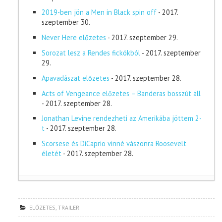
2019-ben jön a Men in Black spin off
- 2017.
szeptember 30.
Never Here előzetes
- 2017. szeptember 29.
Sorozat lesz a Rendes fickókból
- 2017. szeptember
29.
Apavadászat előzetes
- 2017. szeptember 28.
Acts of Vengeance előzetes – Banderas bosszút áll
- 2017. szeptember 28.
Jonathan Levine rendezheti az Amerikába jöttem 2-
t
- 2017. szeptember 28.
Scorsese és DiCaprio vinné vászonra Roosevelt
életét
- 2017. szeptember 28.
ELŐZETES
,
TRAILER