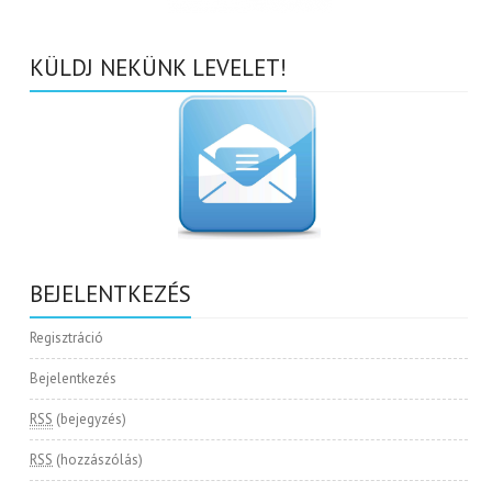
KÜLDJ NEKÜNK LEVELET!
BEJELENTKEZÉS
Regisztráció
Bejelentkezés
RSS
(bejegyzés)
RSS
(hozzászólás)