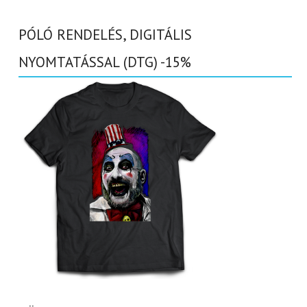
PÓLÓ RENDELÉS, DIGITÁLIS
NYOMTATÁSSAL (DTG) -15%