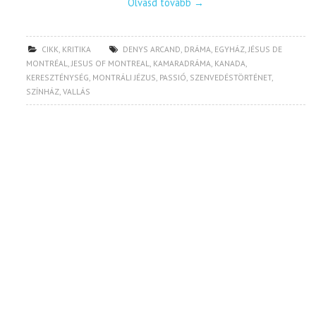
Olvasd tovább
→
CIKK
,
KRITIKA
DENYS ARCAND
,
DRÁMA
,
EGYHÁZ
,
JÉSUS DE
MONTRÉAL
,
JESUS OF MONTREAL
,
KAMARADRÁMA
,
KANADA
,
KERESZTÉNYSÉG
,
MONTRÁLI JÉZUS
,
PASSIÓ
,
SZENVEDÉSTÖRTÉNET
,
SZÍNHÁZ
,
VALLÁS