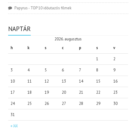
Papyrus
-
TOP 10 időutazós filmek
NAPTÁR
2026. augusztus
h
k
s
c
p
s
v
1
2
3
4
5
6
7
8
9
10
11
12
13
14
15
16
17
18
19
20
21
22
23
24
25
26
27
28
29
30
31
« Júl