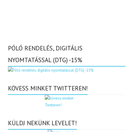
PÓLÓ RENDELÉS, DIGITÁLIS
NYOMTATÁSSAL (DTG) -15%
KÖVESS MINKET TWITTEREN!
KÜLDJ NEKÜNK LEVELET!