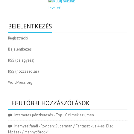
BEJELENTKEZÉS
Regisztráció
Bejelentkezés
RSS
(bejegyzés)
RSS
(hozzászólás)
WordPress.org
LEGUTÓBBI HOZZÁSZÓLÁSOK
Internetes pénzkeresés
-
Top 10 filmek az űrben
Memyselfandi
-
Röviden: Superman / Fantasztikus 4-es: Első
lépések / Mennydörgők*