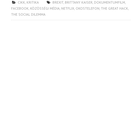
CIKK
,
KRITIKA
BREXIT
,
BRITTANY KAISER
,
DOKUMENTUMFILM
,
FACEBOOK
,
KÖZÖSSÉGI MÉDIA
,
NETFLIX
,
OKOSTELEFON
,
THE GREAT HACK
,
THE SOCIAL DILEMMA