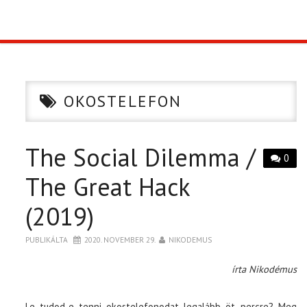
TOP10
KULISSZA
OKOSTELEFON
CIKK
The Social Dilemma /
PÓLÓ RENDELÉS
0
The Great Hack
(2019)
PUBLIKÁLTA
2020. NOVEMBER 29.
NIKODEMUS
írta Nikodémus
Le tudod-e tenni okostelefonodat legalább öt percre? Meg