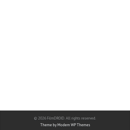
© 2026 FilmDROID. All rights reserved.
Theme by Modern WP Themes