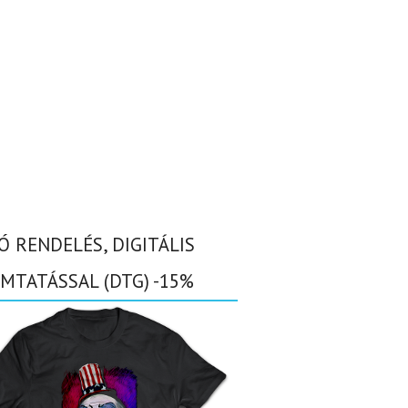
Ó RENDELÉS, DIGITÁLIS
MTATÁSSAL (DTG) -15%