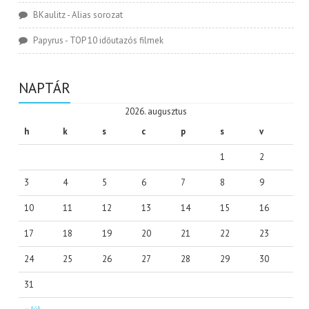
BKaulitz
-
Alias sorozat
Papyrus
-
TOP 10 időutazós filmek
NAPTÁR
2026. augusztus
h
k
s
c
p
s
v
1
2
3
4
5
6
7
8
9
10
11
12
13
14
15
16
17
18
19
20
21
22
23
24
25
26
27
28
29
30
31