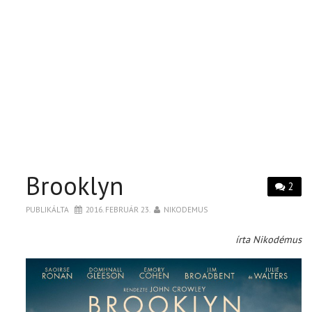
Brooklyn
2
PUBLIKÁLTA
2016. FEBRUÁR 23.
NIKODEMUS
írta Nikodémus