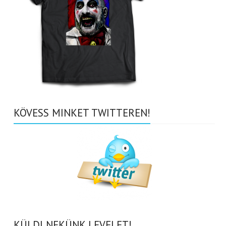
KÖVESS MINKET TWITTEREN!
KÜLDJ NEKÜNK LEVELET!