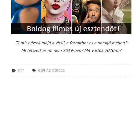
Ti mit néztek majd a virsli, a forraltbor és a pezsgő mellett?
Mi tetszett és mi nem 2019-ben?
Mit vártok 2020-ra?
OFF
GÉPHÁZ
,
KÉRDÉS