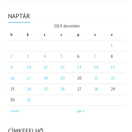
NAPTÁR
2019. december
h
k
s
c
p
s
v
1
2
3
4
5
6
7
8
9
10
11
12
13
14
15
16
17
18
19
20
21
22
23
24
25
26
27
28
29
30
31
« nov
jan »
CÍMKEFELHŐ