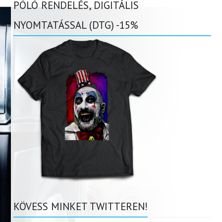
PÓLÓ RENDELÉS, DIGITÁLIS
NYOMTATÁSSAL (DTG) -15%
KÖVESS MINKET TWITTEREN!