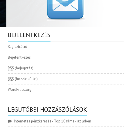
BEJELENTKEZÉS
Regisztráció
Bejelentkezés
RSS
(bejegyzés)
RSS
(hozzászólás)
WordPress.org
LEGUTÓBBI HOZZÁSZÓLÁSOK
Internetes pénzkeresés
-
Top 10 filmek az űrben