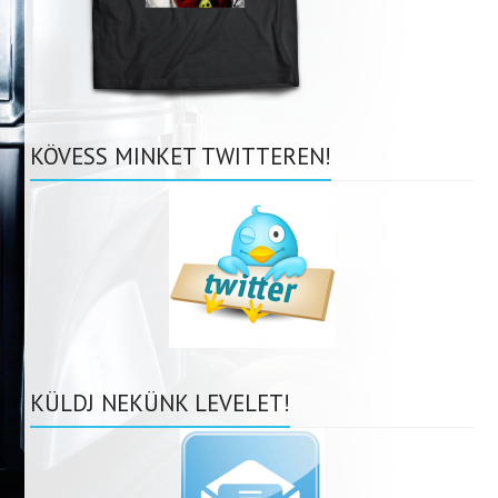
KÖVESS MINKET TWITTEREN!
KÜLDJ NEKÜNK LEVELET!