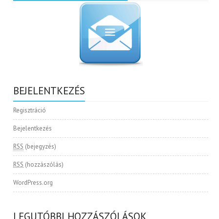
BEJELENTKEZÉS
Regisztráció
Bejelentkezés
RSS
(bejegyzés)
RSS
(hozzászólás)
WordPress.org
LEGUTÓBBI HOZZÁSZÓLÁSOK