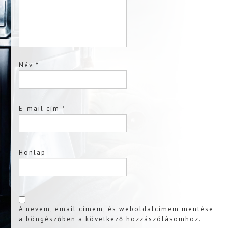
Név
*
E-mail cím
*
Honlap
A nevem, email címem, és weboldalcímem mentése
a böngészőben a következő hozzászólásomhoz.