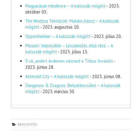
Magyarázat mindenre – A kulisszák mögött
- 2023.
október 05.
Tini Nindzsa Teknőcök: Mutáns káosz – A kulisszák
mögött
- 2023. augusztus 10.
Oppenheimer – A kulisszák mögött
- 2023. július 20.
Mission: Impossible – Leszámolás, első rész – A
kulisszák mögött
- 2023. július 13.
5 ok, amiért érdemes nézned a Titkos Inváziót
-
2023. június 28.
Asteroid City – A kulisszák mögött
- 2023. június 08.
Dungeons & Dragons: Betyárbecsület – A kulisszák
mögött
- 2023. március 30.
BEMUTATÓK