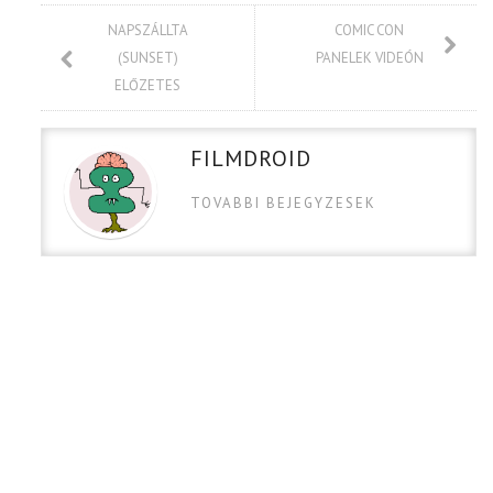
NAPSZÁLLTA
COMIC CON
(SUNSET)
PANELEK VIDEÓN
ELŐZETES
FILMDROID
TOVABBI BEJEGYZESEK