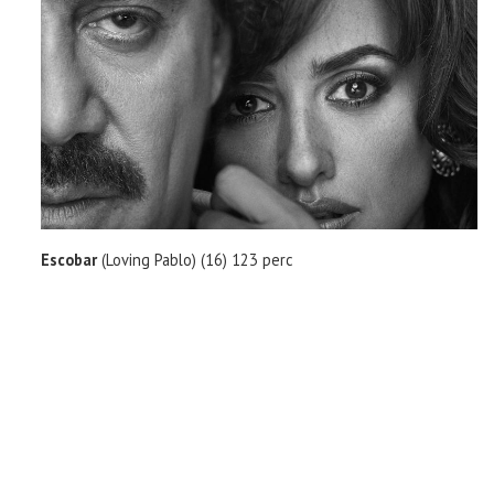
TOP10
KULISSZA
CIKK
PÓLÓ RENDELÉS
Escobar
(Loving Pablo) (16) 123 perc