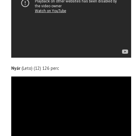
Nyár
(Leto) (12) 126 perc