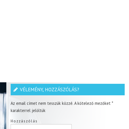
VÉLEMÉNY, HOZZÁSZÓLÁS?
Az email címet nem tesszük közzé.
A kötelező mezőket
*
karakterrel jelöltük
Hozzászólás