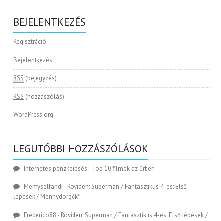
BEJELENTKEZÉS
Regisztráció
Bejelentkezés
RSS
(bejegyzés)
RSS
(hozzászólás)
WordPress.org
LEGUTÓBBI HOZZÁSZÓLÁSOK
Internetes pénzkeresés
-
Top 10 filmek az űrben
Memyselfandi
-
Röviden: Superman / Fantasztikus 4-es: Első
lépések / Mennydörgők*
Frederico88
-
Röviden: Superman / Fantasztikus 4-es: Első lépések /