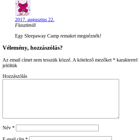
2017. augusztus 22.
Flasztimill
Egy Sleepaway Camp remaket megnéznék!
Vélemény, hozzászólás?
Az email címet nem tesszük közzé.
A kötelező mezőket
*
karakterrel
jelöltük
Hozzászólás
Név
*
E-mail cím
*