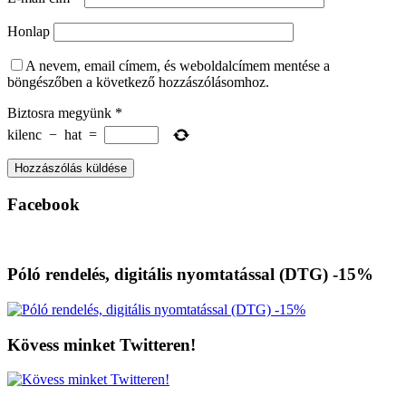
Honlap
A nevem, email címem, és weboldalcímem mentése a
böngészőben a következő hozzászólásomhoz.
Biztosra megyünk
*
kilenc
−
hat
=
Facebook
Póló rendelés, digitális nyomtatással (DTG) -15%
Kövess minket Twitteren!