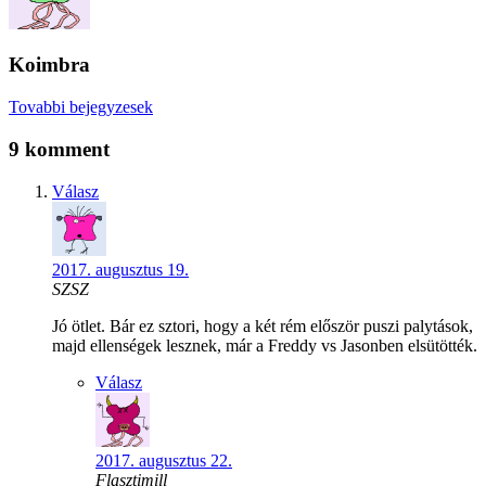
Koimbra
Tovabbi bejegyzesek
9 komment
Válasz
2017. augusztus 19.
SZSZ
Jó ötlet. Bár ez sztori, hogy a két rém először puszi palytások,
majd ellenségek lesznek, már a Freddy vs Jasonben elsütötték.
Válasz
2017. augusztus 22.
Flasztimill