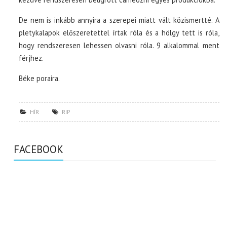
De nem is inkább annyira a szerepei miatt vált közismertté. A
pletykalapok előszeretettel írtak róla és a hölgy tett is róla,
hogy rendszeresen lehessen olvasni róla. 9 alkalommal ment
férjhez.
Béke poraira.
HÍR
RIP
FACEBOOK