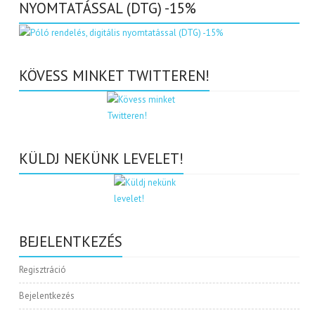
NYOMTATÁSSAL (DTG) -15%
KÖVESS MINKET TWITTEREN!
KÜLDJ NEKÜNK LEVELET!
BEJELENTKEZÉS
Regisztráció
Bejelentkezés