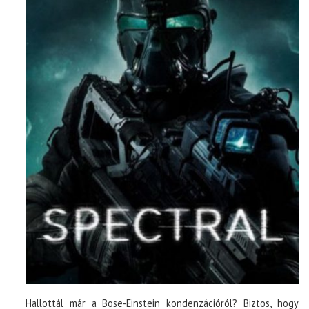
Hallottál már a Bose-Einstein kondenzációról? Biztos, hogy