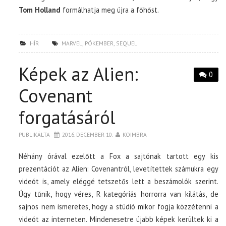
Tom Holland
formálhatja meg újra a főhőst.
HÍR
MARVEL
,
PÓKEMBER
,
SEQUEL
Képek az Alien:
0
Covenant
forgatásáról
PUBLIKÁLTA
2016. DECEMBER 10.
KOIMBRA
Néhány órával ezelőtt a Fox a sajtónak tartott egy kis
prezentációt az Alien: Covenantról, levetítettek számukra egy
videót is, amely eléggé tetszetős lett a beszámolók szerint.
Úgy tűnik, hogy véres, R kategóriás horrorra van kilátás, de
sajnos nem ismeretes, hogy a stúdió mikor fogja közzétenni a
videót az interneten. Mindenesetre újabb képek kerültek ki a