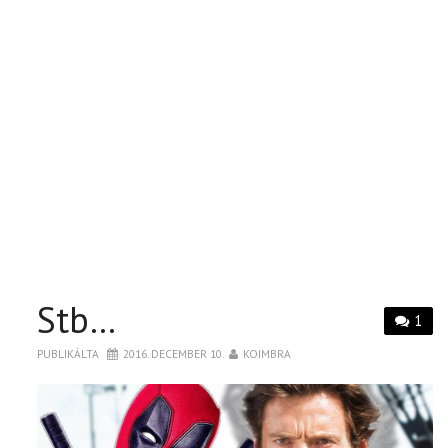
Stb…
1
PUBLIKÁLTA
2016. DECEMBER 10.
KOIMBRA