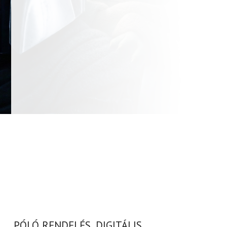
PÓLÓ RENDELÉS, DIGITÁLIS