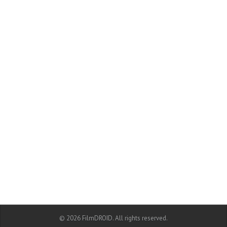
© 2026 FilmDROID. All rights reserved.