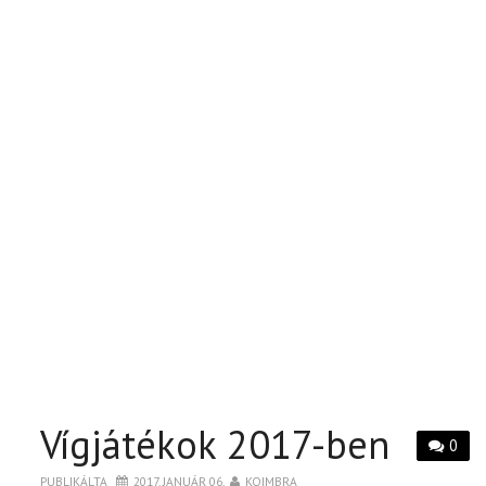
Vígjátékok 2017-ben
0
PUBLIKÁLTA
2017. JANUÁR 06.
KOIMBRA