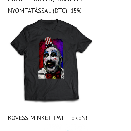
NYOMTATÁSSAL (DTG) -15%
KÖVESS MINKET TWITTEREN!