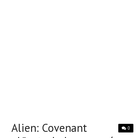
Alien: Covenant
0