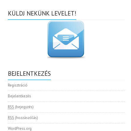
KÜLDJ NEKÜNK LEVELET!
BEJELENTKEZÉS
Regisztráció
Bejelentkezés
RSS
(bejegyzés)
RSS
(hozzászólás)
WordPress.org