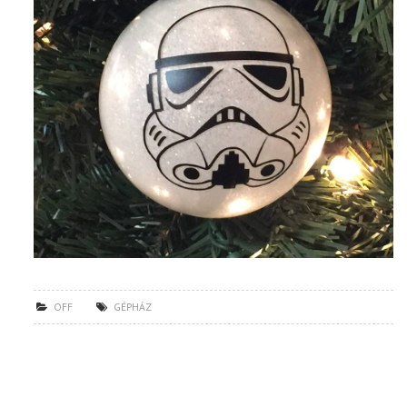
OFF
GÉPHÁZ