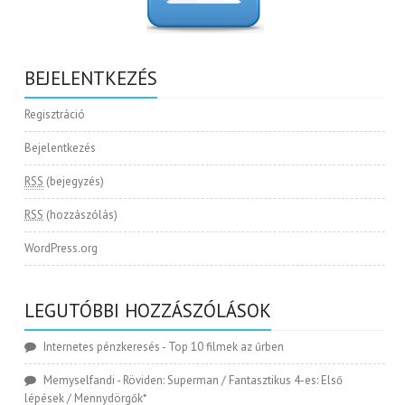
BEJELENTKEZÉS
Regisztráció
Bejelentkezés
RSS
(bejegyzés)
RSS
(hozzászólás)
WordPress.org
LEGUTÓBBI HOZZÁSZÓLÁSOK
Internetes pénzkeresés
-
Top 10 filmek az űrben
Memyselfandi
-
Röviden: Superman / Fantasztikus 4-es: Első
lépések / Mennydörgők*